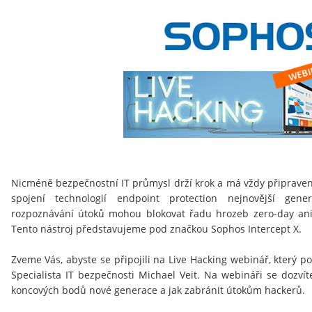
Nicméně bezpečnostní IT průmysl drží krok a má vždy připraven
spojení technologií endpoint protection nejnovější gener
rozpoznávání útoků mohou blokovat řadu hrozeb zero-day ani
Tento nástroj představujeme pod značkou Sophos Intercept X.
Zveme Vás, abyste se připojili na Live Hacking webinář, který 
Specialista IT bezpečnosti Michael Veit. Na webináři se dozví
koncových bodů nové generace a jak zabránit útokům hackerů.