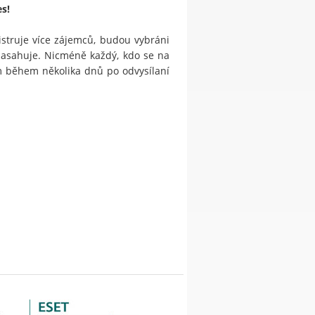
es!
struje více zájemců, budou vybráni
zasahuje. Nicméně každý, kdo se na
m během několika dnů po odvysílaní