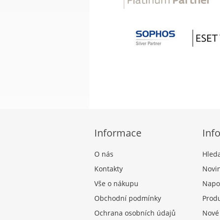
Informace
Inf
O nás
Hled
Kontakty
Novi
Vše o nákupu
Napo
Obchodní podmínky
Produ
Ochrana osobních údajů
Nové