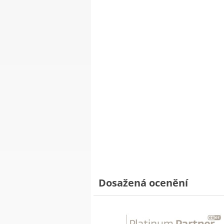
Dosažená ocenění