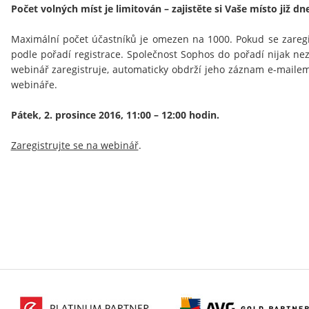
Počet volných míst je limitován – zajistěte si Vaše místo již dn
Maximální počet účastníků je omezen na 1000. Pokud se zaregi
podle pořadí registrace. Společnost Sophos do pořadí nijak ne
webinář zaregistruje, automaticky obdrží jeho záznam e-maile
webináře.
Pátek, 2. prosince 2016, 11:00 – 12:00 hodin.
Zaregistrujte se na webinář
.