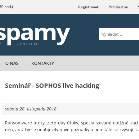
.30 hod.)
Registrovat
Přihlásit se
O NÁS
KONTAKTY
Seminář - SOPHOS live hacking
sobota 26. listopadu 2016
Ransomware útoky, zero day útoky, specializované obtížně zachy
den, aniž by se neobjevily nové poznatky o neustále se zvyšující 