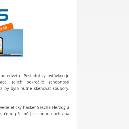
ou odvetu. Poslední vychytávkou je
ace. Jejich pokročilé schopnosti
ž by bylo nutné skenovat soubory.
povede etický hacker Sascha Herzog a
te, čeho přesně je schopna ochrana