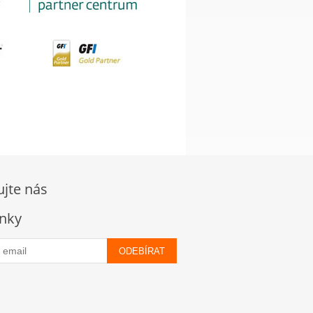
ujte nás
nky
ODEBÍRAT