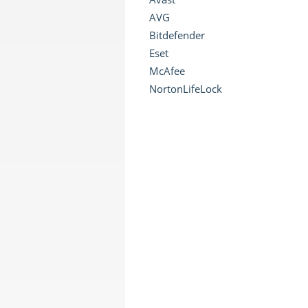
AVG
Bitdefender
Eset
McAfee
NortonLifeLock