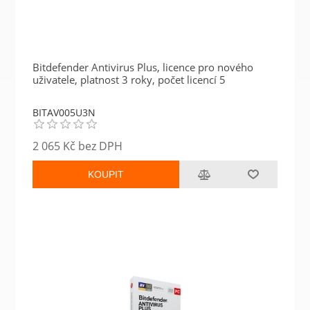
Bitdefender Antivirus Plus, licence pro nového
uživatele, platnost 3 roky, počet licencí 5
BITAV005U3N
2 065 Kč bez DPH
KOUPIT