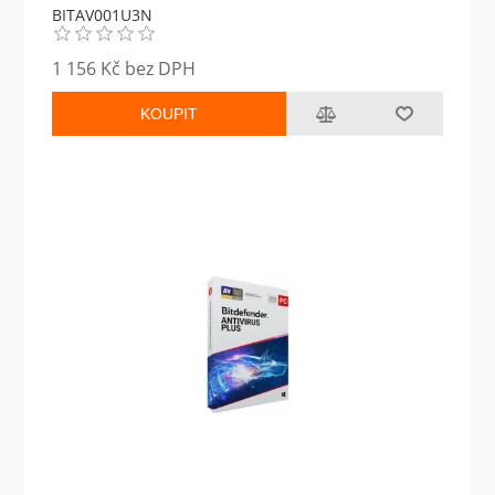
BITAV001U3N
1 156 Kč bez DPH
KOUPIT