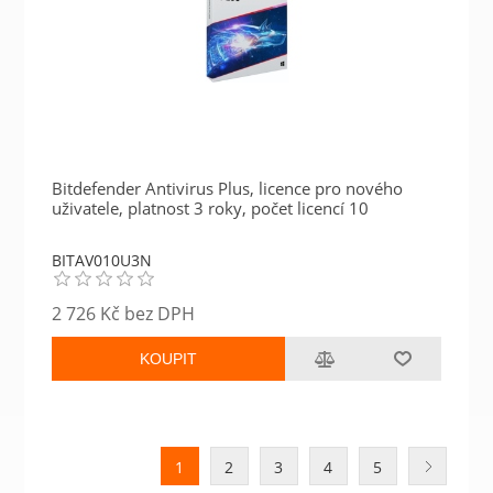
Bitdefender Antivirus Plus, licence pro nového
uživatele, platnost 3 roky, počet licencí 10
BITAV010U3N
2 726 Kč bez DPH
KOUPIT
1
2
3
4
5