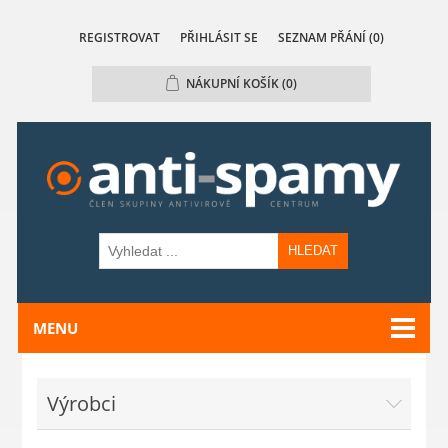
REGISTROVAT
PŘIHLÁSIT SE
SEZNAM PŘÁNÍ
(0)
NÁKUPNÍ KOŠÍK
(0)
HLEDAT
MENU
Výrobci