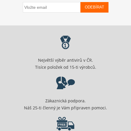
ODEBÍRAT
Největší výběr antivirů v ČR.
Tisíce položek od 15-ti výrobců.
Zákaznická podpora.
Náš 25-ti členný je Vám připraven pomoci.