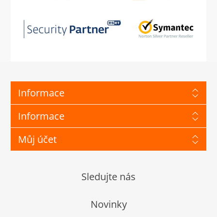
Informace
Informace
Můj účet
Sledujte nás
Novinky