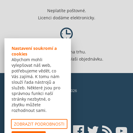
Neplatíte poštovné.
Licenci dodáme elektronicky.
Nastavení soukromí a
Jsme 20 let na trhu.
cookies
Spolehlivě vyřídíme Vaši objednávku.
Abychom mohli
vylepšovat náš web,
potřebujeme vědět, co
Vás zajímá. K tomu nám
slouží řada nástrojů a
služeb. Některé jsou pro
© Amenit Software Solutions, 1998 - 2026
správnou funkci naší
Powered by
nopCommerce
stránky nezbytné, o
zbytku můžete
rozhodnout sami.
ZOBRAZIT PODROBNOSTI