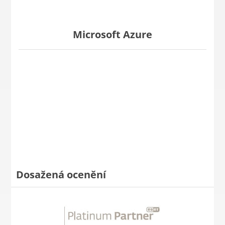
Microsoft Azure
Dosažená ocenění