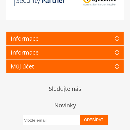
Informace
Informace
Můj účet
Sledujte nás
Novinky
ODEBÍRAT