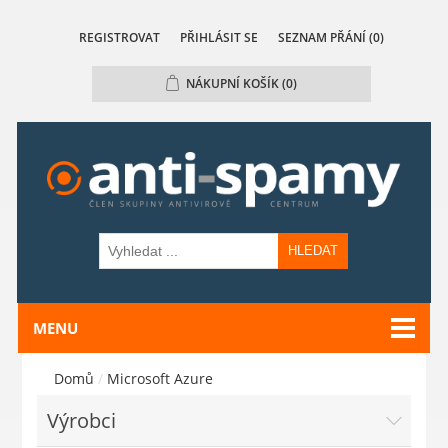
REGISTROVAT
PŘIHLÁSIT SE
SEZNAM PŘÁNÍ
(0)
NÁKUPNÍ KOŠÍK
(0)
HLEDAT
MENU
Domů
/
Microsoft Azure
Výrobci