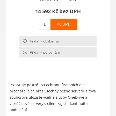
14 592 Kč bez DPH
KOUPIT
Přidat k oblíbeným
Přidat k porovnání
Poskytuje pokročilou ochranu firemních dat
procházejících přes všechny běžné servery, síťová
souborová úložiště včetně služby OneDrive a
víceúčelové servery s cílem zajistit kontinuitu
podnikání.