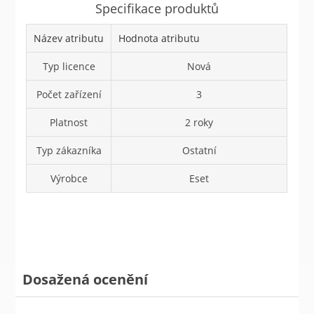
Specifikace produktů
Název atributu
Hodnota atributu
Typ licence
Nová
Počet zařízení
3
Platnost
2 roky
Typ zákazníka
Ostatní
Výrobce
Eset
Dosažená ocenění