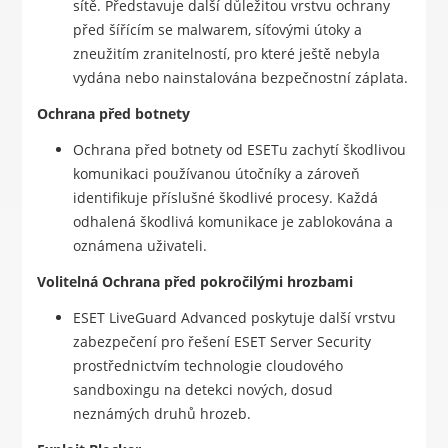
sítě. Představuje další důležitou vrstvu ochrany
před šířícím se malwarem, síťovými útoky a
zneužitím zranitelností, pro které ještě nebyla
vydána nebo nainstalována bezpečnostní záplata.
Ochrana před botnety
Ochrana před botnety od ESETu zachytí škodlivou
komunikaci používanou útočníky a zároveň
identifikuje příslušné škodlivé procesy. Každá
odhalená škodlivá komunikace je zablokována a
oznámena uživateli.
Volitelná Ochrana před pokročilými hrozbami
ESET LiveGuard Advanced poskytuje další vrstvu
zabezpečení pro řešení ESET Server Security
prostřednictvím technologie cloudového
sandboxingu na detekci nových, dosud
neznámých druhů hrozeb.