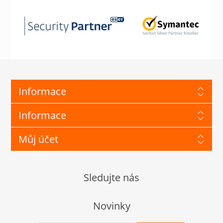
Informace
Informace
Můj účet
Sledujte nás
Novinky