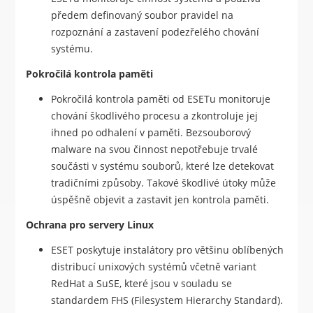
předem definovaný soubor pravidel na
rozpoznání a zastavení podezřelého chování
systému.
Pokročilá kontrola paměti
Pokročilá kontrola paměti od ESETu monitoruje
chování škodlivého procesu a zkontroluje jej
ihned po odhalení v paměti. Bezsouborový
malware na svou činnost nepotřebuje trvalé
součásti v systému souborů, které lze detekovat
tradičními způsoby. Takové škodlivé útoky může
úspěšně objevit a zastavit jen kontrola paměti.
Ochrana pro servery Linux
ESET poskytuje instalátory pro většinu oblíbených
distribucí unixových systémů včetně variant
RedHat a SuSE, které jsou v souladu se
standardem FHS (Filesystem Hierarchy Standard).