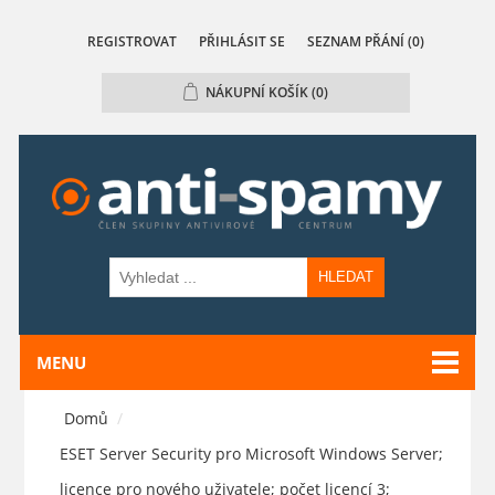
REGISTROVAT
PŘIHLÁSIT SE
SEZNAM PŘÁNÍ
(0)
NÁKUPNÍ KOŠÍK
(0)
HLEDAT
MENU
Domů
/
ESET Server Security pro Microsoft Windows Server;
licence pro nového uživatele; počet licencí 3;