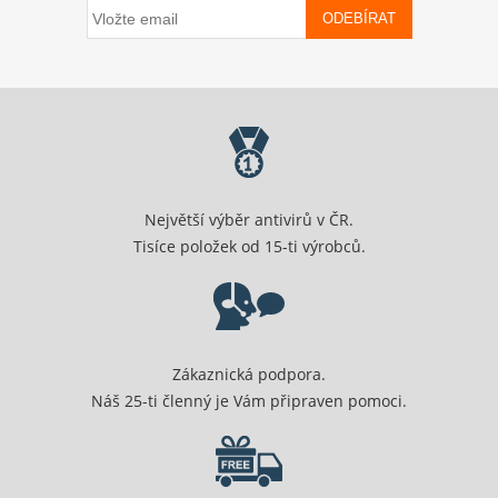
ODEBÍRAT
Největší výběr antivirů v ČR.
Tisíce položek od 15-ti výrobců.
Zákaznická podpora.
Náš 25-ti členný je Vám připraven pomoci.