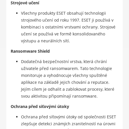
Strojové učení
Všechny produkty ESET obsahují technologii
strojového učení od roku 1997. ESET ji používá v
kombinaci s ostatními vrstvami ochrany. Strojové
učení se používá ve formě konsolidovaného
výstupu a neurálních sítí.
Ransomware Shield
Dodatečná bezpečnostní vrstva, která chrání
uživatele před ransomwarem. Tato technologie
monitoruje a vyhodnocuje všechny spuštěné
aplikace na základě jejich chování a reputace.
Jejím cílem je odhalit a zablokovat procesy, které
svou aktivitou připomínají ransomware.
Ochrana před síťovými útoky
Ochrana před síťovými útoky od společnosti ESET
zlepšuje detekci známých zranitelností na úrovni