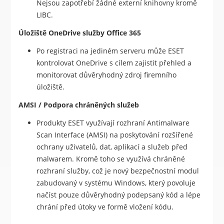
Nejsou zapotřebí žádné externí knihovny kromě
LIBC.
Úložiště OneDrive služby Office 365
Po registraci na jediném serveru může ESET
kontrolovat OneDrive s cílem zajistit přehled a
monitorovat důvěryhodný zdroj firemního
úložiště.
AMSI / Podpora chráněných služeb
Produkty ESET využívají rozhraní Antimalware
Scan Interface (AMSI) na poskytování rozšířené
ochrany uživatelů, dat, aplikací a služeb před
malwarem. Kromě toho se využívá chráněné
rozhraní služby, což je nový bezpečnostní modul
zabudovaný v systému Windows, který povoluje
načíst pouze důvěryhodný podepsaný kód a lépe
chrání před útoky ve formě vložení kódu.