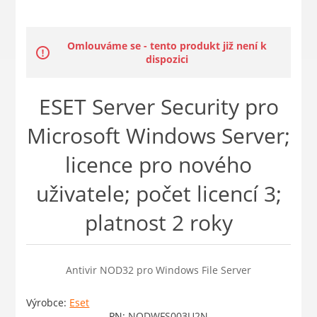
Omlouváme se - tento produkt již není k
dispozici
ESET Server Security pro
Microsoft Windows Server;
licence pro nového
uživatele; počet licencí 3;
platnost 2 roky
Antivir NOD32 pro Windows File Server
Výrobce:
Eset
PN:
NODWFS003U2N