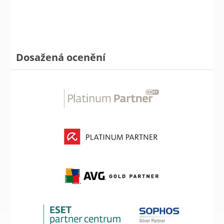
Dosažená ocenění