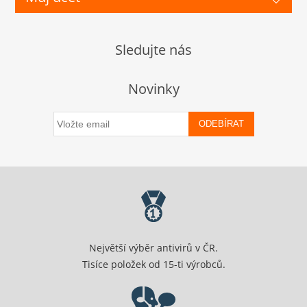
Sledujte nás
Novinky
ODEBÍRAT
Největší výběr antivirů v ČR.
Tisíce položek od 15-ti výrobců.