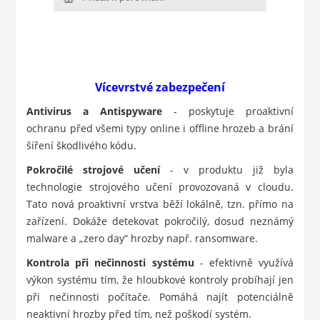
Vícevrstvé zabezpečení
Antivirus a Antispyware
- poskytuje proaktivní
ochranu před všemi typy online i offline hrozeb a brání
šíření škodlivého kódu.
Pokročilé strojové učení
- v produktu již byla
technologie strojového učení provozovaná v cloudu.
Tato nová proaktivní vrstva běží lokálně, tzn. přímo na
zařízení. Dokáže detekovat pokročilý, dosud neznámý
malware a „zero day“ hrozby např. ransomware.
Kontrola při nečinnosti systému
- efektivně využívá
výkon systému tím, že hloubkové kontroly probíhají jen
při nečinnosti počítače. Pomáhá najít potenciálně
neaktivní hrozby před tím, než poškodí systém.