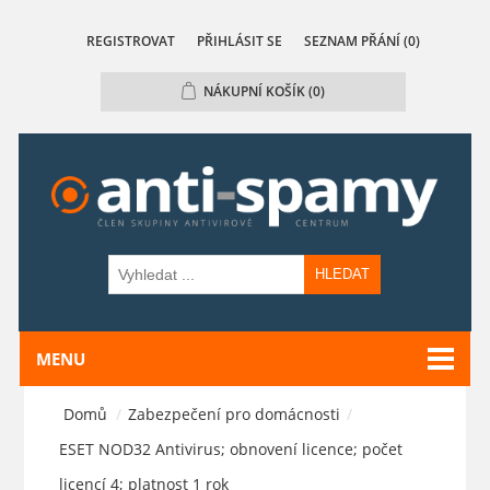
REGISTROVAT
PŘIHLÁSIT SE
SEZNAM PŘÁNÍ
(0)
NÁKUPNÍ KOŠÍK
(0)
HLEDAT
MENU
Domů
/
Zabezpečení pro domácnosti
/
ESET NOD32 Antivirus; obnovení licence; počet
licencí 4; platnost 1 rok