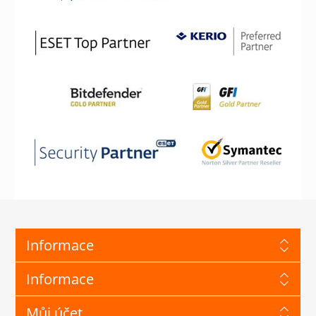
Informace
Informace
Můj účet