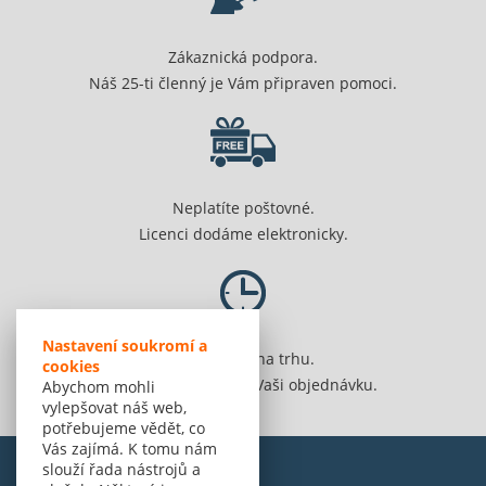
Zákaznická podpora.
Náš 25-ti členný je Vám připraven pomoci.
Neplatíte poštovné.
Licenci dodáme elektronicky.
Nastavení soukromí a
Jsme 20 let na trhu.
cookies
Spolehlivě vyřídíme Vaši objednávku.
Abychom mohli
vylepšovat náš web,
potřebujeme vědět, co
Vás zajímá. K tomu nám
slouží řada nástrojů a