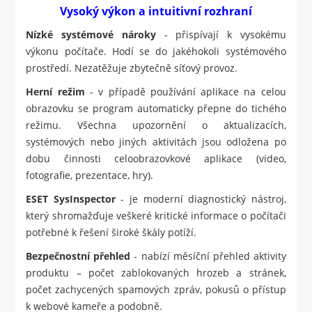
Vysoký výkon a intuitivní rozhraní
Nízké systémové nároky
- přispívají k vysokému
výkonu počítače. Hodí se do jakéhokoli systémového
prostředí. Nezatěžuje zbytečně síťový provoz.
Herní režim
- v případě používání aplikace na celou
obrazovku se program automaticky přepne do tichého
režimu. Všechna upozornění o aktualizacích,
systémových nebo jiných aktivitách jsou odložena po
dobu činnosti celoobrazovkové aplikace (video,
fotografie, prezentace, hry).
ESET SysInspector
- je moderní diagnostický nástroj,
který shromažďuje veškeré kritické informace o počítači
potřebné k řešení široké škály potíží.
Bezpečnostní přehled
- nabízí měsíční přehled aktivity
produktu – počet zablokovaných hrozeb a stránek,
počet zachycených spamových zpráv, pokusů o přístup
k webové kameře a podobně.