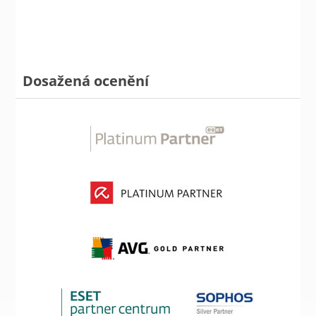
Dosažená ocenění