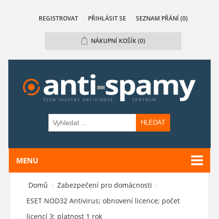
REGISTROVAT
PŘIHLÁSIT SE
SEZNAM PŘÁNÍ
(0)
NÁKUPNÍ KOŠÍK
(0)
HLEDAT
MENU
Domů
/
Zabezpečení pro domácnosti
/
ESET NOD32 Antivirus; obnovení licence; počet
licencí 3; platnost 1 rok