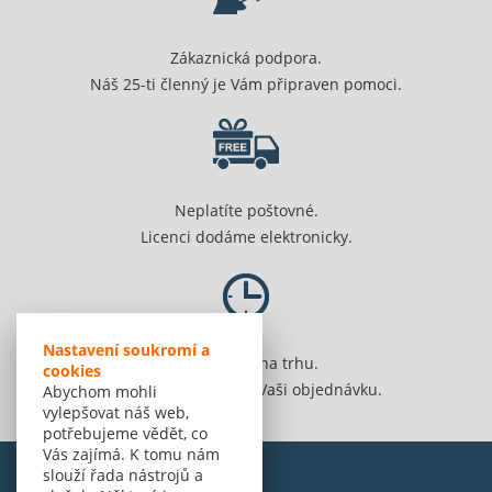
Zákaznická podpora.
Náš 25-ti členný je Vám připraven pomoci.
Neplatíte poštovné.
Licenci dodáme elektronicky.
Nastavení soukromí a
Jsme 20 let na trhu.
cookies
Spolehlivě vyřídíme Vaši objednávku.
Abychom mohli
vylepšovat náš web,
potřebujeme vědět, co
Vás zajímá. K tomu nám
slouží řada nástrojů a