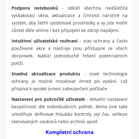
Podpora notebooků
- odloží všechna nedůležitá
vyskakovací okna, aktualizace a činnosti náročné na
systém, aby šetřil systémové prostředky a vy jste mohli
zůstat déle online i bez připojení ke zdroji napájení.
Intuitivní uživatelské rozhraní
- stav ochrany a často
používané akce a nástroje jsou přístupné ze všech
obrazovek. Nabízí jednoduché řešení potenciálních
potíží.
Snadná aktualizace produktu
- nové technologie
ochrany je možné instalovat ihned po vydání, což
přispívá k vysoké úrovni zabezpečení počítače.
Nastavení pro pokročilé uživatele
- detailní nastavení
bezpečnosti dle individuálních potřeb. Mimo jiné také
umožňuje definovat hloubku kontroly, její čas, velikost
skenovaných souborů nebo archivů apod.
Kompletní ochrana