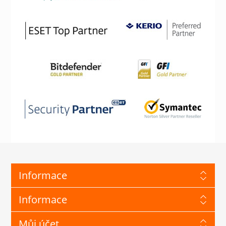
Informace
Informace
Můj účet