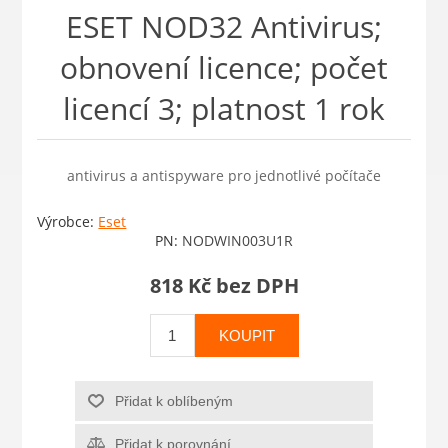
ESET NOD32 Antivirus;
obnovení licence; počet
licencí 3; platnost 1 rok
antivirus a antispyware pro jednotlivé počítače
Výrobce:
Eset
PN:
NODWIN003U1R
818 Kč bez DPH
KOUPIT
Přidat k oblíbeným
Přidat k porovnání