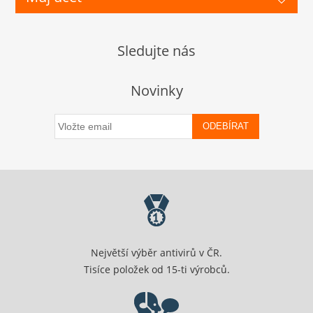
Sledujte nás
Novinky
ODEBÍRAT
Největší výběr antivirů v ČR.
Tisíce položek od 15-ti výrobců.