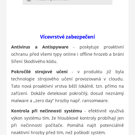
Vícevrstvé zabezpečení
Antivirus a Antispyware
- poskytuje proaktivní
ochranu před všemi typy online i offline hrozeb a brání
šíření škodlivého kódu.
Pokročilé strojové učení
- v produktu již byla
technologie strojového učení provozovaná v cloudu.
Tato nová proaktivní vrstva běží lokálně, tzn. přímo na
zařízení. Dokáže detekovat pokročilý, dosud neznámý
malware a „zero day“ hrozby např. ransomware.
Kontrola při nečinnosti systému
- efektivně využívá
výkon systému tím, že hloubkové kontroly probíhají jen
při nečinnosti počítače. Pomáhá najít potenciálně
neaktivní hrozby před tím, než poškodí systém.