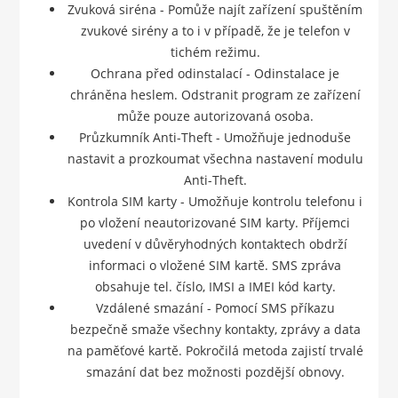
Zvuková siréna - Pomůže najít zařízení spuštěním
zvukové sirény a to i v případě, že je telefon v
tichém režimu.
Ochrana před odinstalací - Odinstalace je
chráněna heslem. Odstranit program ze zařízení
může pouze autorizovaná osoba.
Průzkumník Anti-Theft - Umožňuje jednoduše
nastavit a prozkoumat všechna nastavení modulu
Anti-Theft.
Kontrola SIM karty - Umožňuje kontrolu telefonu i
po vložení neautorizované SIM karty. Příjemci
uvedení v důvěryhodných kontaktech obdrží
informaci o vložené SIM kartě. SMS zpráva
obsahuje tel. číslo, IMSI a IMEI kód karty.
Vzdálené smazání - Pomocí SMS příkazu
bezpečně smaže všechny kontakty, zprávy a data
na paměťové kartě. Pokročilá metoda zajistí trvalé
smazání dat bez možnosti pozdější obnovy.