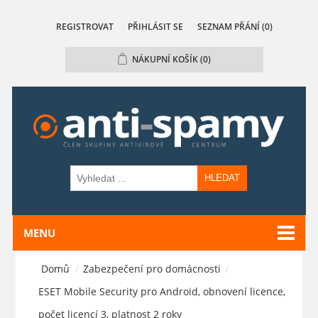
REGISTROVAT
PŘIHLÁSIT SE
SEZNAM PŘÁNÍ
(0)
NÁKUPNÍ KOŠÍK
(0)
HLEDAT
MENU
Domů
/
Zabezpečení pro domácnosti
/
ESET Mobile Security pro Android, obnovení licence,
počet licencí 3, platnost 2 roky