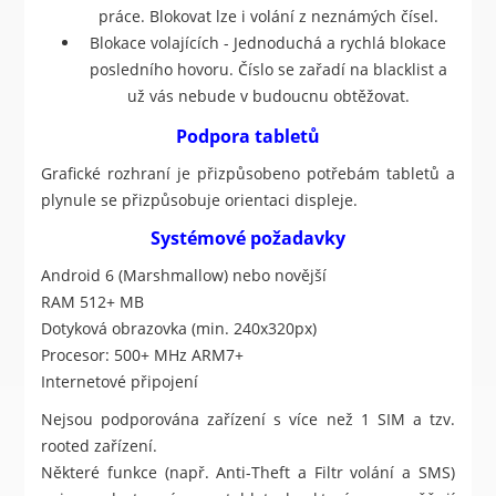
práce. Blokovat lze i volání z neznámých čísel.
Blokace volajících - Jednoduchá a rychlá blokace
posledního hovoru. Číslo se zařadí na blacklist a
už vás nebude v budoucnu obtěžovat.
Podpora tabletů
Grafické rozhraní je přizpůsobeno potřebám tabletů a
plynule se přizpůsobuje orientaci displeje.
Systémové požadavky
Android 6 (Marshmallow) nebo novější
RAM 512+ MB
Dotyková obrazovka (min. 240x320px)
Procesor: 500+ MHz ARM7+
Internetové připojení
Nejsou podporována zařízení s více než 1 SIM a tzv.
rooted zařízení.
Některé funkce (např. Anti-Theft a Filtr volání a SMS)