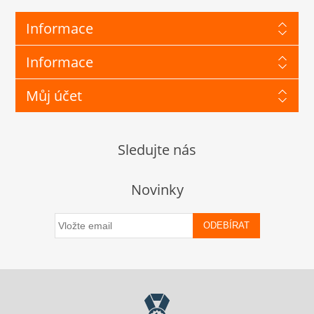
Informace
Informace
Můj účet
Sledujte nás
Novinky
ODEBÍRAT