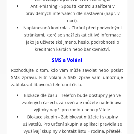
Anti-Phishing - Spouští kontrolu zařízení v
pravidelných intervalech dle nastavení (např. v
noci).
Naplánovaná kontrola - Chrání před podvodnými
stránkami, které se snaží získat citlivé informace
jako je uživatelské jméno, heslo, podrobnosti o
kreditních kartách nebo bankovnictví.
SMS a Volání
Rozhodujte o tom, kdo vám může zavolat nebo poslat
SMS zprávu. Filtr volání a SMS zpráv vám umožňuje
zablokovat libovolná telefonní čísla.
Blokace dle času - Telefon bude dostupný jen ve
zvolených časech, zároveň ale můžete nadefinovat
výjimky např. pro rodinu nebo přátele.
Blokace skupin - Zablokovat můžete i skupiny
uživatelů. Pro určení skupin a aplikaci pravidla se
využívají skupiny v kontakt listu – rodina, přátelé,