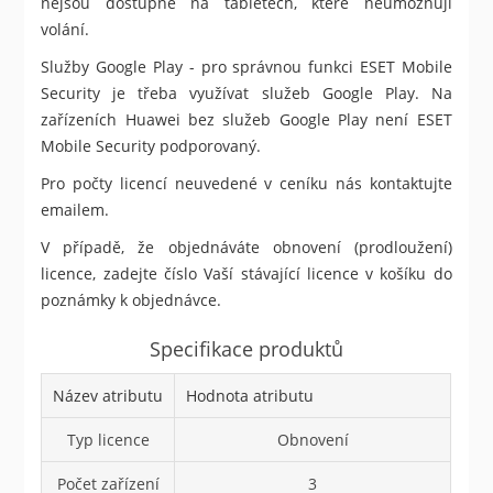
nejsou dostupné na tabletech, které neumožňují
volání.
Služby Google Play - pro správnou funkci ESET Mobile
Security je třeba využívat služeb Google Play. Na
zařízeních Huawei bez služeb Google Play není ESET
Mobile Security podporovaný.
Pro počty licencí neuvedené v ceníku nás kontaktujte
emailem.
V případě, že objednáváte obnovení (prodloužení)
licence, zadejte číslo Vaší stávající licence v košíku do
poznámky k objednávce.
Specifikace produktů
Název atributu
Hodnota atributu
Typ licence
Obnovení
Počet zařízení
3