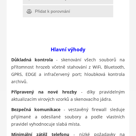
Přidat k porovnání
Hlavní výhody
Důkladná kontrola
- skenování všech souborů na
přítomnost hrozeb včetně stahování z WiFi, Bluetooth,
GPRS, EDGE a infračervený port; hloubková kontrola
archivů.
Připravený na nové hrozby
- díky pravidelným
aktualizacím virových vzorků a skenovacího jádra.
Bezpečná komunikace
- vestavěný firewall sleduje
přijímané a odesílané soubory a podle vlastních
pravidel vyhodnocuje slabá místa.
Minimální zátěž telefonu
- nízké požadavky na