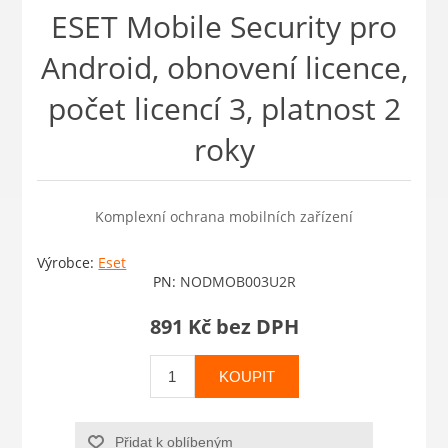
ESET Mobile Security pro
Android, obnovení licence,
počet licencí 3, platnost 2
roky
Komplexní ochrana mobilních zařízení
Výrobce:
Eset
PN:
NODMOB003U2R
891 Kč bez DPH
KOUPIT
Přidat k oblíbeným