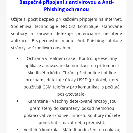
Bezpečné připojení s antivirovou a Anti-
Phishing ochranou
Užijte si pocit bezpečí při každém připojení na internet.
Spolehlivá technologie NOD32 kontroluje stahované
soubory a zároveň detekuje potenciálně nechtěné
aplikace. Bezpečnostní modul Anti-Phishing blokuje
stránky se škodlivým obsahem.
Ochrana v reálném čase - Kontroluje všechny
aplikace a navázané komunikace na přítomnost
škodlivého kódu. Chrání před online i offline
hrozbami, detekuje útoky USSD (protokol, který
používají GSM telefony pro komunikaci s počítači
poskytovatele).
Karanténa - Všechny detekované hrozby jsou
přemístěny do karantény, odkud nemohou
pokračovat ve škodlivé činnosti. Soubory můžete
ponechat, smazat nebo přemístit.
Volitelná kontrola - Máte-li podezření na nákazu,