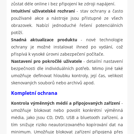
zůstat déle online i bez připojení ke zdroji napájení.
Intuitivní uživatelské rozhraní
- stav ochrany a často
používané akce a nástroje jsou přístupné ze všech
obrazovek. Nabízí jednoduché řešení potenciálních
potíží.
Snadná aktualizace produktu
- nové technologie
ochrany je možné instalovat ihned po vydání, což
přispívá k vysoké úrovni zabezpečení počítače.
Nastavení pro pokročilé uživatele
- detailní nastavení
bezpečnosti dle individuálních potřeb. Mimo jiné také
umožňuje definovat hloubku kontroly, její čas, velikost
skenovaných souborů nebo archivů apod.
Kompletní ochrana
Kontrola výměnných médií a připojovaných zařízení
-
umožňuje blokovat nebo povolit konkrétní výměnná
média, jako jsou CD, DVD, USB a bluetooth zařízení, a
tím snižuje riziko neautorizovaného kopírování dat na
minimum. Umožňuje blokovat zařízení připojená přes