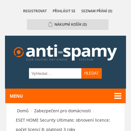
REGISTROVAT
PŘIHLÁSIT SE
SEZNAM PŘÁNÍ
(0)
NÁKUPNÍ KOŠÍK
(0)
HLEDAT
MENU
Domů
/
Zabezpečení pro domácnosti
/
ESET HOME Security Ultimate; obnovení licence;
počet licencí 8; platnost 3 roky