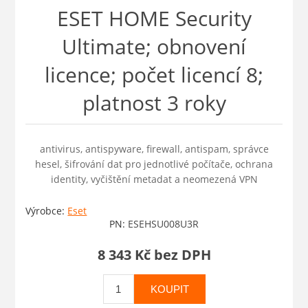
ESET HOME Security
Ultimate; obnovení
licence; počet licencí 8;
platnost 3 roky
antivirus, antispyware, firewall, antispam, správce
hesel, šifrování dat pro jednotlivé počítače, ochrana
identity, vyčištění metadat a neomezená VPN
Výrobce:
Eset
PN:
ESEHSU008U3R
8 343 Kč bez DPH
KOUPIT