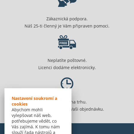
Zákaznická podpora.
Náš 25-ti členný je Vám připraven pomoci.
Neplatíte poštovné.
Licenci dodáme elektronicky.
Nastavení soukromí a
Jsme 20 let na trhu.
cookies
Spolehlivě vyřídíme Vaši objednávku.
Abychom mohli
vylepšovat náš web,
potřebujeme vědět, co
Vás zajímá. K tomu nám
slouží řada nástrojů a