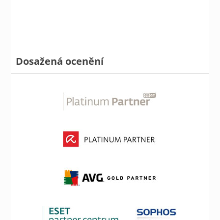
Dosažená ocenění