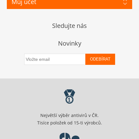
Můj účet
Sledujte nás
Novinky
ODEBÍRAT
Největší výběr antivirů v ČR.
Tisíce položek od 15-ti výrobců.