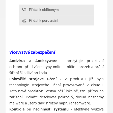
Přidat k oblíbeným
Přidat k porovnání
Vícevrstvé zabezpečení
Antivirus a Antispyware
- poskytuje proaktivní
ochranu před všemi typy online i offline hrozeb a brání
šíření škodlivého kódu.
Pokročilé strojové učení
- v produktu již byla
technologie strojového učení provozovaná v cloudu.
Tato nová proaktivní vrstva běží lokálně, tzn. přímo na
zařízení. Dokáže detekovat pokročilý, dosud neznámý
malware a „zero day“ hrozby např. ransomware.
Kontrola při nečinnosti systému
- efektivně využívá