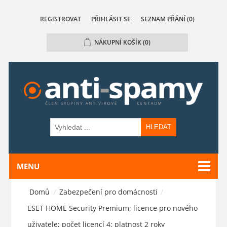
REGISTROVAT
PŘIHLÁSIT SE
SEZNAM PŘÁNÍ
(0)
NÁKUPNÍ KOŠÍK
(0)
HLEDAT
MENU
Domů
/
Zabezpečení pro domácnosti
/
ESET HOME Security Premium; licence pro nového
uživatele; počet licencí 4; platnost 2 roky