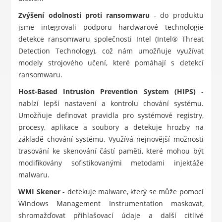
Zvýšení odolnosti proti ransomwaru
- do produktu
jsme integrovali podporu hardwarové technologie
detekce ransomwaru společnosti Intel (Intel® Threat
Detection Technology), což nám umožňuje využívat
modely strojového učení, které pomáhají s detekcí
ransomwaru.
Host-Based Intrusion Prevention System (HIPS)
-
nabízí lepší nastavení a kontrolu chování systému.
Umožňuje definovat pravidla pro systémové registry,
procesy, aplikace a soubory a detekuje hrozby na
základě chování systému. Využívá nejnovější možnosti
trasování ke skenování částí paměti, které mohou být
modifikovány sofistikovanými metodami injektáže
malwaru.
WMI Skener
- detekuje malware, který se může pomocí
Windows Management Instrumentation maskovat,
shromažďovat přihlašovací údaje a další citlivé