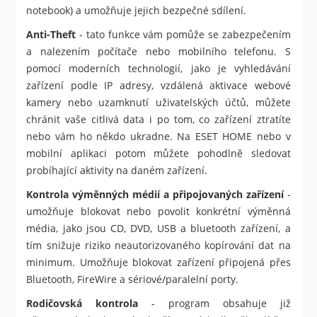
notebook) a umožňuje jejich bezpečné sdílení.
Anti-Theft
- tato funkce vám pomůže se zabezpečením
a nalezením počítače nebo mobilního telefonu. S
pomocí moderních technologií, jako je vyhledávání
zařízení podle IP adresy, vzdálená aktivace webové
kamery nebo uzamknutí uživatelských účtů, můžete
chránit vaše citlivá data i po tom, co zařízení ztratíte
nebo vám ho někdo ukradne. Na ESET HOME nebo v
mobilní aplikaci potom můžete pohodlně sledovat
probíhající aktivity na daném zařízení.
Kontrola výměnných médií a připojovaných zařízení
-
umožňuje blokovat nebo povolit konkrétní výměnná
média, jako jsou CD, DVD, USB a bluetooth zařízení, a
tím snižuje riziko neautorizovaného kopírování dat na
minimum. Umožňuje blokovat zařízení připojená přes
Bluetooth, FireWire a sériové/paralelní porty.
Rodičovská kontrola
- program obsahuje již