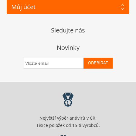
Můj účet
Sledujte nás
Novinky
ODEBÍRAT
Největší výběr antivirů v ČR.
Tisíce položek od 15-ti výrobců.