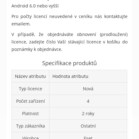
Android 6.0 nebo vyšší
Pro počty licencí neuvedené v ceníku nás kontaktujte
emailem.
V případě, že objednáváte obnovení (prodloužení)
licence, zadejte číslo Vaší stávající licence v košíku do
poznámky k objednávce.
Specifikace produktů
Název atributu
Hodnota atributu
Typ licence
Nová
Počet zařízení
4
Platnost
2 roky
Typ zákazníka
Ostatní
Výrobce
Eset