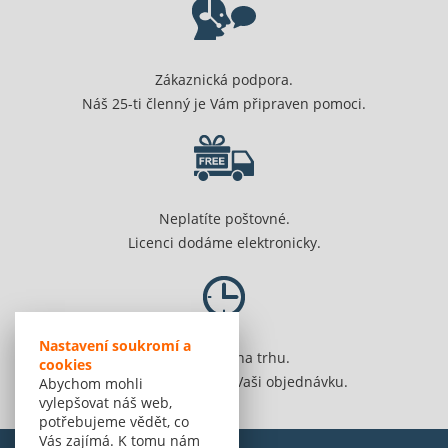
Zákaznická podpora.
Náš 25-ti členný je Vám připraven pomoci.
Neplatíte poštovné.
Licenci dodáme elektronicky.
Nastavení soukromí a
Jsme 20 let na trhu.
cookies
Spolehlivě vyřídíme Vaši objednávku.
Abychom mohli
vylepšovat náš web,
potřebujeme vědět, co
Vás zajímá. K tomu nám