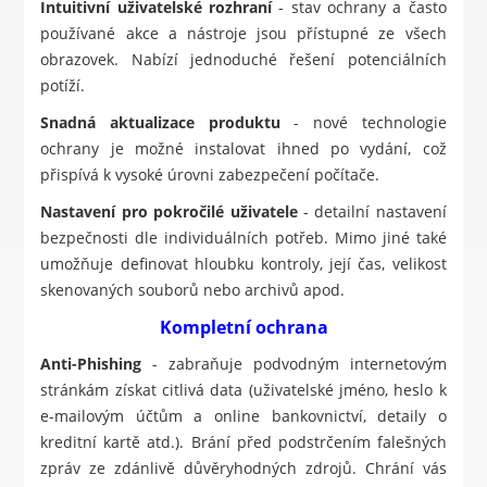
Intuitivní uživatelské rozhraní
- stav ochrany a často
používané akce a nástroje jsou přístupné ze všech
obrazovek. Nabízí jednoduché řešení potenciálních
potíží.
Snadná aktualizace produktu
- nové technologie
ochrany je možné instalovat ihned po vydání, což
přispívá k vysoké úrovni zabezpečení počítače.
Nastavení pro pokročilé uživatele
- detailní nastavení
bezpečnosti dle individuálních potřeb. Mimo jiné také
umožňuje definovat hloubku kontroly, její čas, velikost
skenovaných souborů nebo archivů apod.
Kompletní ochrana
Anti-Phishing
- zabraňuje podvodným internetovým
stránkám získat citlivá data (uživatelské jméno, heslo k
e-mailovým účtům a online bankovnictví, detaily o
kreditní kartě atd.). Brání před podstrčením falešných
zpráv ze zdánlivě důvěryhodných zdrojů. Chrání vás