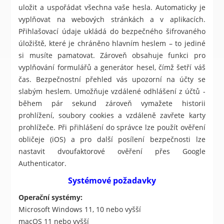
uložit a uspořádat všechna vaše hesla. Automaticky je
vyplňovat na webových stránkách a v aplikacích.
Přihlašovací údaje ukládá do bezpečného šifrovaného
úložiště, které je chráněno hlavním heslem – to jediné
si musíte pamatovat. Zároveň obsahuje funkci pro
vyplňování formulářů a generátor hesel, čímž šetří váš
čas. Bezpečnostní přehled vás upozorní na účty se
slabým heslem. Umožňuje vzdálené odhlášení z účtů -
během pár sekund zároveň vymažete historii
prohlížení, soubory cookies a vzdáleně zavřete karty
prohlížeče. Při přihlášení do správce lze použít ověření
obličeje (iOS) a pro další posílení bezpečnosti lze
nastavit dvoufaktorové ověření přes Google
Authenticator.
Systémové požadavky
Operační systémy:
Microsoft Windows 11, 10 nebo vyšší
macOS 11 nebo vyšší