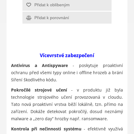
Přidat k oblíbeným
Přidat k porovnání
Vícevrstvé zabezpečení
Antivirus a Antispyware
- poskytuje proaktivní
ochranu před všemi typy online i offline hrozeb a brání
šíření škodlivého kódu.
Pokročilé strojové učení
- v produktu již byla
technologie strojového učení provozovaná v cloudu.
Tato nová proaktivní vrstva běží lokálně, tzn. přímo na
zařízení. Dokáže detekovat pokročilý, dosud neznámý
malware a „zero day“ hrozby např. ransomware.
Kontrola při nečinnosti systému
- efektivně využívá