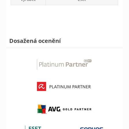
Dosažená ocenění