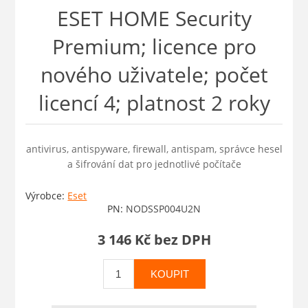
ESET HOME Security
Premium; licence pro
nového uživatele; počet
licencí 4; platnost 2 roky
antivirus, antispyware, firewall, antispam, správce hesel
a šifrování dat pro jednotlivé počítače
Výrobce:
Eset
PN:
NODSSP004U2N
3 146 Kč bez DPH
KOUPIT