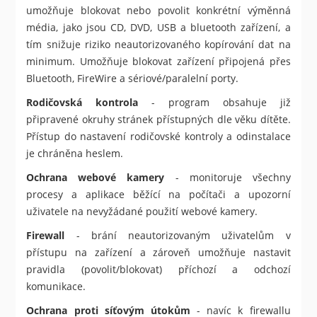
umožňuje blokovat nebo povolit konkrétní výměnná
média, jako jsou CD, DVD, USB a bluetooth zařízení, a
tím snižuje riziko neautorizovaného kopírování dat na
minimum. Umožňuje blokovat zařízení připojená přes
Bluetooth, FireWire a sériové/paralelní porty.
Rodičovská kontrola
- program obsahuje již
připravené okruhy stránek přístupných dle věku dítěte.
Přístup do nastavení rodičovské kontroly a odinstalace
je chráněna heslem.
Ochrana webové kamery
- monitoruje všechny
procesy a aplikace běžící na počítači a upozorní
uživatele na nevyžádané použití webové kamery.
Firewall
- brání neautorizovaným uživatelům v
přístupu na zařízení a zároveň umožňuje nastavit
pravidla (povolit/blokovat) příchozí a odchozí
komunikace.
Ochrana proti síťovým útokům
- navíc k firewallu