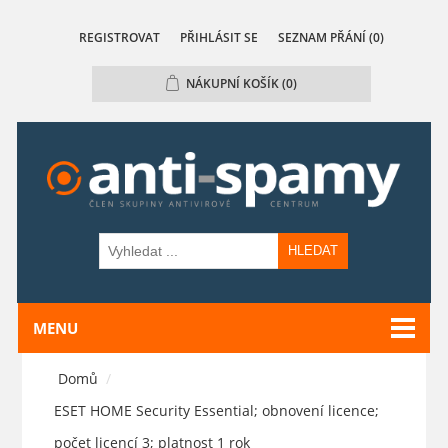
REGISTROVAT
PŘIHLÁSIT SE
SEZNAM PŘÁNÍ
(0)
NÁKUPNÍ KOŠÍK
(0)
HLEDAT
MENU
Domů
/
ESET HOME Security Essential; obnovení licence;
počet licencí 3; platnost 1 rok