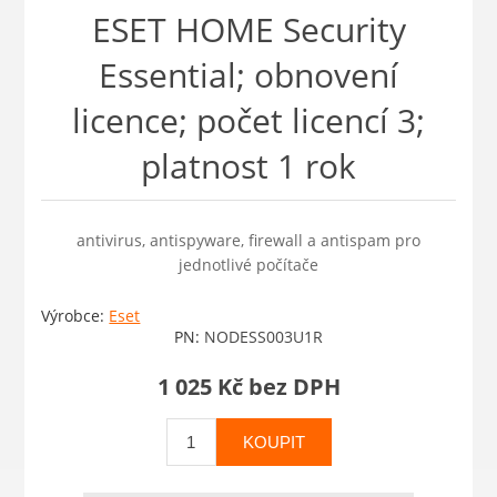
ESET HOME Security
Essential; obnovení
licence; počet licencí 3;
platnost 1 rok
antivirus, antispyware, firewall a antispam pro
jednotlivé počítače
Výrobce:
Eset
PN:
NODESS003U1R
1 025 Kč bez DPH
KOUPIT