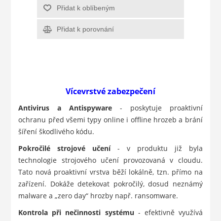
Přidat k oblíbeným
Přidat k porovnání
Vícevrstvé zabezpečení
Antivirus a Antispyware
- poskytuje proaktivní
ochranu před všemi typy online i offline hrozeb a brání
šíření škodlivého kódu.
Pokročilé strojové učení
- v produktu již byla
technologie strojového učení provozovaná v cloudu.
Tato nová proaktivní vrstva běží lokálně, tzn. přímo na
zařízení. Dokáže detekovat pokročilý, dosud neznámý
malware a „zero day“ hrozby např. ransomware.
Kontrola při nečinnosti systému
- efektivně využívá