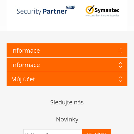
Informace
Informace
Můj účet
Sledujte nás
Novinky