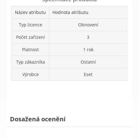
Název atributu
Hodnota atributu
Typ licence
Obnovení
Počet zařízení
3
Platnost
1 rok
Typ zákazníka
Ostatní
Výrobce
Eset
Dosažená ocenění