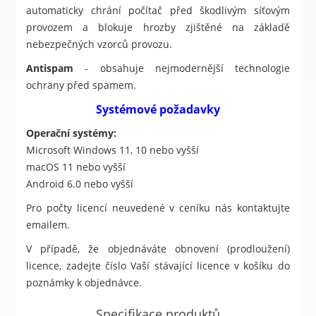
automaticky chrání počítač před škodlivým síťovým
provozem a blokuje hrozby zjištěné na základě
nebezpečných vzorců provozu.
Antispam
- obsahuje nejmodernější technologie
ochrany před spamem.
Systémové požadavky
Operační systémy:
Microsoft Windows 11, 10 nebo vyšší
macOS 11 nebo vyšší
Android 6.0 nebo vyšší
Pro počty licencí neuvedené v ceníku nás kontaktujte
emailem.
V případě, že objednáváte obnovení (prodloužení)
licence, zadejte číslo Vaší stávající licence v košíku do
poznámky k objednávce.
Specifikace produktů