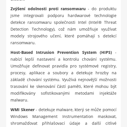
Zvýšení odolnosti proti ransomwaru
- do produktu
jsme integrovali podporu hardwarové technologie
detekce ransomwaru společnosti Intel (Intel® Threat
Detection Technology), což nám umožňuje využívat
modely strojového učení, které pomáhají s detekcí
ransomwaru.
Host-Based Intrusion Prevention System (HIPS)
-
nabízí lepší nastavení a kontrolu chování systému.
Umožňuje definovat pravidla pro systémové registry,
procesy, aplikace a soubory a detekuje hrozby na
základě chování systému. Využívá nejnovější možnosti
trasování ke skenování částí paměti, které mohou být
modifikovány sofistikovanými metodami injektáže
malwaru.
WMI Skener
- detekuje malware, který se může pomocí
Windows Management Instrumentation maskovat,
shromažďovat přihlašovací údaje a další citlivé