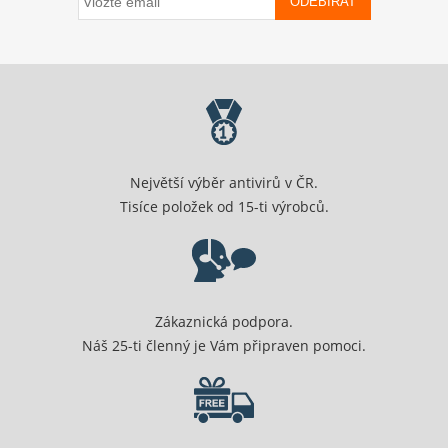
ODEBÍRAT
Největší výběr antivirů v ČR.
Tisíce položek od 15-ti výrobců.
Zákaznická podpora.
Náš 25-ti členný je Vám připraven pomoci.