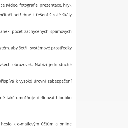
 (video, fotografie, prezentace, hry).
čítači potřebné k řešení široké škály
tránek, počet zachycených spamových
stém, aby šetřil systémové prostředky
 všech obrazovek. Nabízí jednoduché
přispívá k vysoké úrovni zabezpečení
jiné také umožňuje definovat hloubku
, heslo k e-mailovým účtům a online