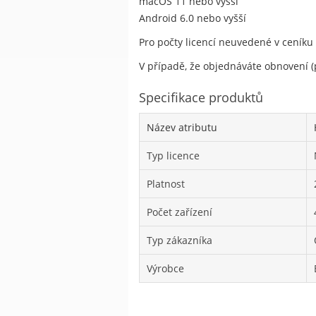
macOS 11 nebo vyšší
Android 6.0 nebo vyšší
Pro počty licencí neuvedené v ceníku
V případě, že objednáváte obnovení (p
Specifikace produktů
Název atributu
Typ licence
Platnost
Počet zařízení
Typ zákazníka
Výrobce