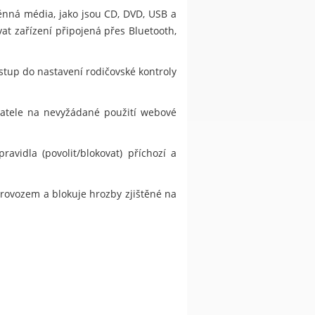
ěnná média, jako jsou CD, DVD, USB a
at zařízení připojená přes Bluetooth,
stup do nastavení rodičovské kontroly
ivatele na nevyžádané použití webové
vidla (povolit/blokovat) příchozí a
provozem a blokuje hrozby zjištěné na