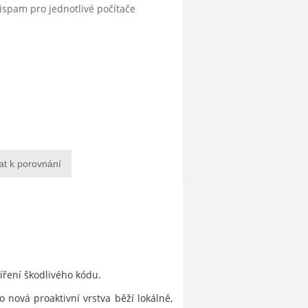
tispam pro jednotlivé počítače
at k porovnání
šíření škodlivého kódu.
 nová proaktivní vrstva běží lokálně,