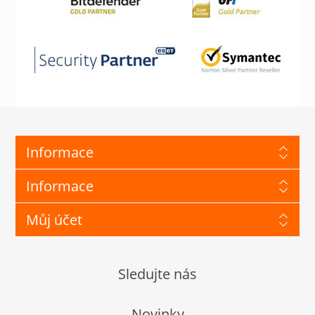
Informace
Informace
Můj účet
Sledujte nás
Novinky