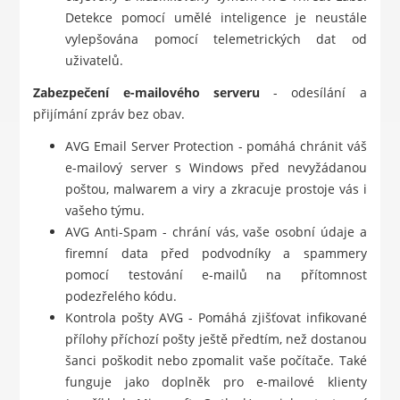
Detekce pomocí umělé inteligence je neustále
vylepšována pomocí telemetrických dat od
uživatelů.
Zabezpečení e-mailového serveru
- odesílání a
přijímání zpráv bez obav.
AVG Email Server Protection - pomáhá chránit váš
e-mailový server s Windows před nevyžádanou
poštou, malwarem a viry a zkracuje prostoje vás i
vašeho týmu.
AVG Anti-Spam - chrání vás, vaše osobní údaje a
firemní data před podvodníky a spammery
pomocí testování e-mailů na přítomnost
podezřelého kódu.
Kontrola pošty AVG - Pomáhá zjišťovat infikované
přílohy příchozí pošty ještě předtím, než dostanou
šanci poškodit nebo zpomalit vaše počítače. Také
funguje jako doplněk pro e-mailové klienty