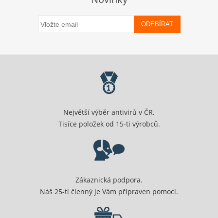
ODEBÍRAT
Největší výběr antivirů v ČR.
Tisíce položek od 15-ti výrobců.
Zákaznická podpora.
Náš 25-ti členný je Vám připraven pomoci.