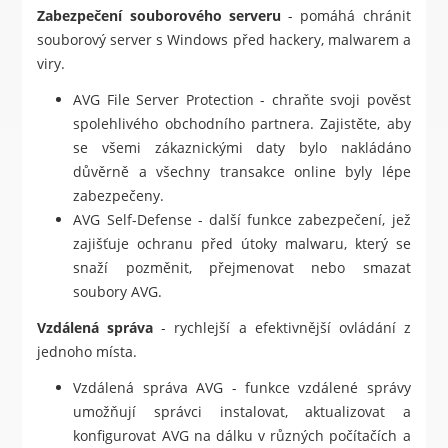
Zabezpečení souborového serveru
- pomáhá chránit
souborový server s Windows před hackery, malwarem a
viry.
AVG File Server Protection - chraňte svoji pověst
spolehlivého obchodního partnera. Zajistěte, aby
se všemi zákaznickými daty bylo nakládáno
důvěrně a všechny transakce online byly lépe
zabezpečeny.
AVG Self-Defense - další funkce zabezpečení, jež
zajišťuje ochranu před útoky malwaru, který se
snaží pozměnit, přejmenovat nebo smazat
soubory AVG.
Vzdálená správa
- rychlejší a efektivnější ovládání z
jednoho místa.
Vzdálená správa AVG - funkce vzdálené správy
umožňují správci instalovat, aktualizovat a
konfigurovat AVG na dálku v různých počítačích a