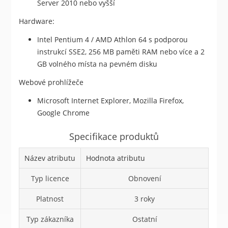
Server 2010 nebo vyšší
Hardware:
Intel Pentium 4 / AMD Athlon 64 s podporou
instrukcí SSE2, 256 MB paměti RAM nebo více a 2
GB volného místa na pevném disku
Webové prohlížeče
Microsoft Internet Explorer, Mozilla Firefox,
Google Chrome
Specifikace produktů
Název atributu
Hodnota atributu
Typ licence
Obnovení
Platnost
3 roky
Typ zákazníka
Ostatní