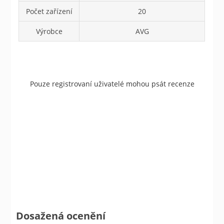
Počet zařízení
20
Výrobce
AVG
Pouze registrovaní uživatelé mohou psát recenze
Dosažená ocenění