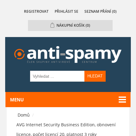
REGISTROVAT
PŘIHLÁSIT SE
SEZNAM PŘÁNÍ
(0)
NÁKUPNÍ KOŠÍK
(0)
HLEDAT
MENU
Domů
/
AVG Internet Security Business Edition, obnovení
licence, počet licencí 20, platnost 3 roky