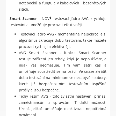
notebooků a funguje v kabelových i bezdrátových
sítích.
Smart Scanner
- NOVÉ testovací jádro AVG zrychluje
testování a umožňuje pracovat efektivněji.
Testovací jádro AVG - momentálně nejpokročilejší
algoritmus zkracuje dobu testování, takže můžete
pracovat rychleji a efektivněji.
AVG Smart Scanner - funkce Smart Scanner
testuje zařízení jen tehdy, když je nepoužíváte, a
nijak vás neomezuje. Tím vám šetří čas a
umožňuje soustředit se na práci. Ve snaze zkrátit
dobu testování na minimum se nezabývá soubory,
které již bezpečnostním testováním úspěšně
prošly a jsou bezpečné.
Tichý režim AVG - toto zvláštní nastavení přináší
zaměstnancům a správcům IT další možnosti
řízení, jelikož umožňuje deaktivovat nepotřebná
oznámení.