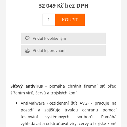
32 049 Kč bez DPH
KOUPIT
Přidat k oblíbeným
Přidat k porovnání
Síťový antivirus
- pomáhá chránit firemní síť před
šířením virů, červů a trojských koní.
AntiMalware (Rezidentní štít AVG) - pracuje na
pozadí a zajišťuje trvalou ochranu pomocí
testování systémových souborů. Pomáhá
vyhledávat a odstraňovat viry, červy a trojské koně