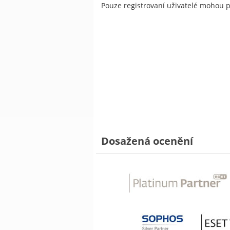
Pouze registrovaní uživatelé mohou 
Dosažená ocenění