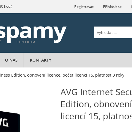
.30 hod.)
Registrovat
Přihlásit se
O NÁS
KONTAKTY
ness Edition, obnovení licence, počet licencí 15, platnost 3 roky
AVG Internet Secu
Edition, obnovení
licencí 15, platno