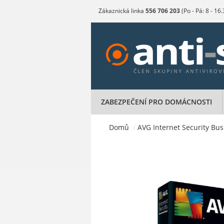
Zákaznická linka
556 706 203
(Po - Pá: 8 - 16
ZABEZPEČENÍ PRO DOMÁCNOSTI
Domů
/
AVG Internet Security Busi