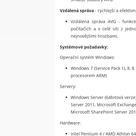
Vzdálená správa
- rychlejší a efektiv
Vzdálená správa AVG - funkce 
počítačích a v celé síti z jed
nejnovějšími hrozbami.
Systémové požadavky:
Operační systém Windows:
Windows 7 (Service Pack 1), 8, 8
procesorem ARM)
Servery:
Windows Server (64bitová verze) 
Server 2011, Microsoft Exchange 
Microsoft SharePoint Server 201
Hardware:
Intel Pentium 4 / AMD Athlon 6