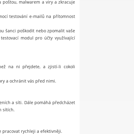
 poštou, malwarem a viry a zkracuje
ocí testování e-mailů na přítomnost
nou šanci poškodit nebo zpomalit vaše
testovací modul pro účty využívající
 na ni přejdete, a zjistí-li cokoli
ry a ochránit vás před nimi.
eních a síti. Dále pomáhá předcházet
 sítích.
pracovat rychleji a efektivněji.