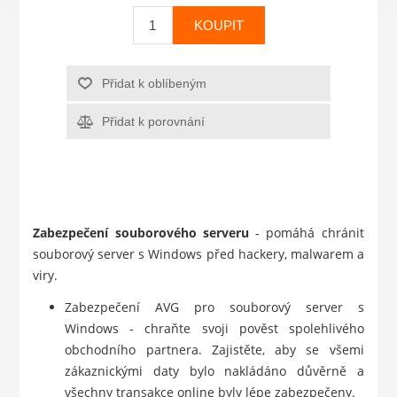
KOUPIT
Přidat k oblíbeným
Přidat k porovnání
Zabezpečení souborového serveru
- pomáhá chránit
souborový server s Windows před hackery, malwarem a
viry.
Zabezpečení AVG pro souborový server s
Windows - chraňte svoji pověst spolehlivého
obchodního partnera. Zajistěte, aby se všemi
zákaznickými daty bylo nakládáno důvěrně a
všechny transakce online byly lépe zabezpečeny.