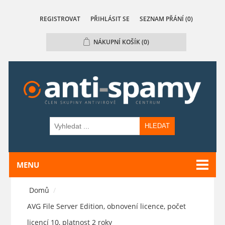
REGISTROVAT
PŘIHLÁSIT SE
SEZNAM PŘÁNÍ
(0)
NÁKUPNÍ KOŠÍK
(0)
HLEDAT
MENU
Domů
/
AVG File Server Edition, obnovení licence, počet
licencí 10, platnost 2 roky