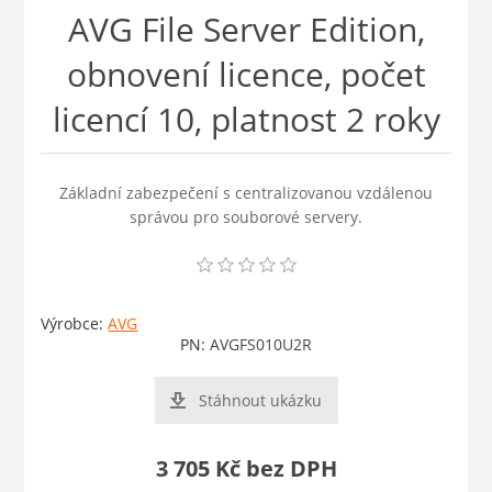
AVG File Server Edition,
obnovení licence, počet
licencí 10, platnost 2 roky
Základní zabezpečení s centralizovanou vzdálenou
správou pro souborové servery.
Výrobce:
AVG
PN:
AVGFS010U2R
Stáhnout ukázku
3 705 Kč bez DPH