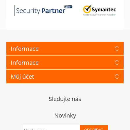
Informace
Informace
Můj účet
Sledujte nás
Novinky