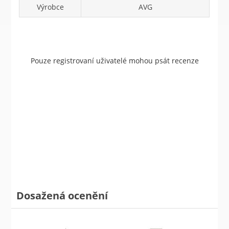
Výrobce
AVG
Pouze registrovaní uživatelé mohou psát recenze
Dosažená ocenění