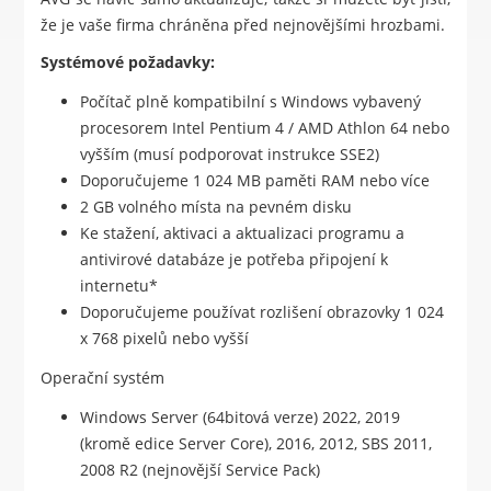
že je vaše firma chráněna před nejnovějšími hrozbami.
Systémové požadavky:
Počítač plně kompatibilní s Windows vybavený
procesorem Intel Pentium 4 / AMD Athlon 64 nebo
vyšším (musí podporovat instrukce SSE2)
Doporučujeme 1 024 MB paměti RAM nebo více
2 GB volného místa na pevném disku
Ke stažení, aktivaci a aktualizaci programu a
antivirové databáze je potřeba připojení k
internetu*
Doporučujeme používat rozlišení obrazovky 1 024
x 768 pixelů nebo vyšší
Operační systém
Windows Server (64bitová verze) 2022, 2019
(kromě edice Server Core), 2016, 2012, SBS 2011,
2008 R2 (nejnovější Service Pack)