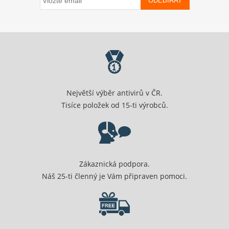
ODEBÍRAT
Největší výběr antivirů v ČR.
Tisíce položek od 15-ti výrobců.
Zákaznická podpora.
Náš 25-ti členný je Vám připraven pomoci.