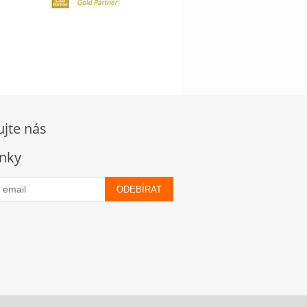
ujte nás
nky
ODEBÍRAT