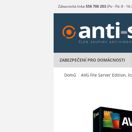
Zákaznická linka
556 706 203
(Po - Pá: 8 - 16
ZABEZPEČENÍ PRO DOMÁCNOSTI
Domů
/
AVG File Server Edition, l