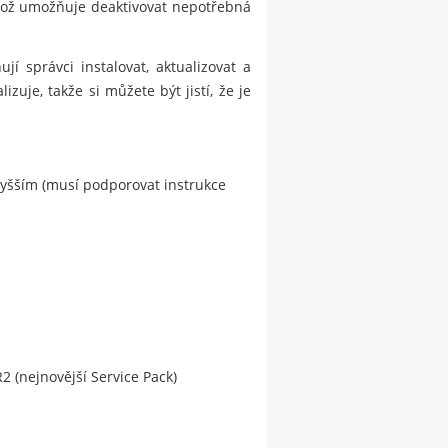
ikož umožňuje deaktivovat nepotřebná
í správci instalovat, aktualizovat a
zuje, takže si můžete být jistí, že je
vyšším (musí podporovat instrukce
2 (nejnovější Service Pack)