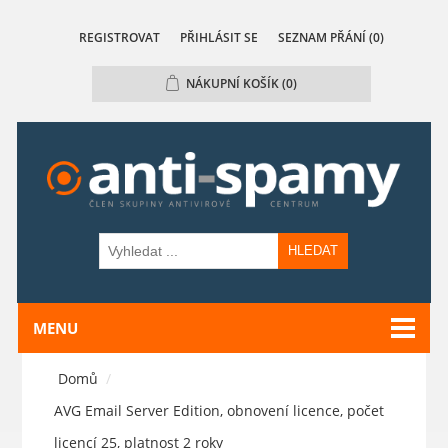
REGISTROVAT
PŘIHLÁSIT SE
SEZNAM PŘÁNÍ
(0)
NÁKUPNÍ KOŠÍK
(0)
HLEDAT
MENU
Domů
/
AVG Email Server Edition, obnovení licence, počet
licencí 25, platnost 2 roky