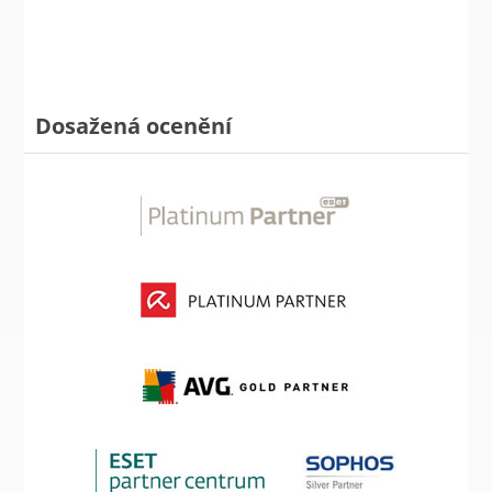
Dosažená ocenění