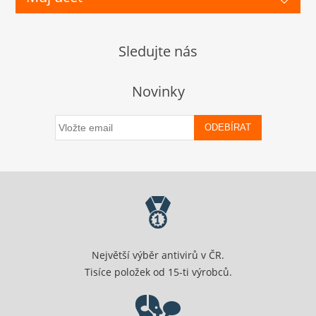
Sledujte nás
Novinky
ODEBÍRAT
Největší výběr antivirů v ČR.
Tisíce položek od 15-ti výrobců.