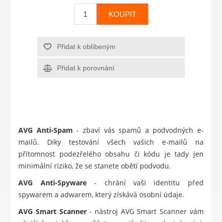
KOUPIT
Přidat k oblíbeným
Přidat k porovnání
AVG Anti-Spam
- zbaví vás spamů a podvodných e-
mailů. Díky testování všech vašich e-mailů na
přítomnost podezřelého obsahu či kódu je tady jen
minimální riziko, že se stanete obětí podvodu.
AVG Anti-Spyware
- chrání vaši identitu před
spywarem a adwarem, který získává osobní údaje.
AVG Smart Scanner
- nástroj AVG Smart Scanner vám