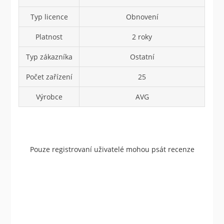
Typ licence
Obnovení
Platnost
2 roky
Typ zákazníka
Ostatní
Počet zařízení
25
Výrobce
AVG
Pouze registrovaní uživatelé mohou psát recenze