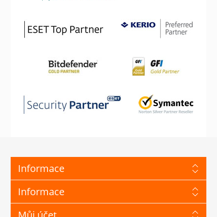
Informace
Informace
Můj účet