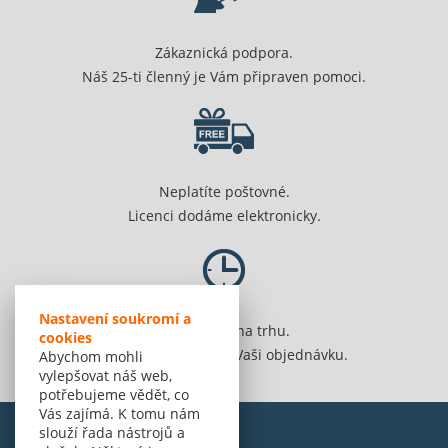
Zákaznická podpora.
Náš 25-ti členný je Vám připraven pomoci.
Neplatíte poštovné.
Licenci dodáme elektronicky.
Nastavení soukromí a
Jsme 20 let na trhu.
cookies
Spolehlivě vyřídíme Vaši objednávku.
Abychom mohli
vylepšovat náš web,
potřebujeme vědět, co
Vás zajímá. K tomu nám
slouží řada nástrojů a