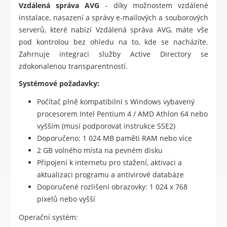
Vzdálená správa AVG
- díky možnostem vzdálené
instalace, nasazení a správy e-mailových a souborových
serverů, které nabízí Vzdálená správa AVG, máte vše
pod kontrolou bez ohledu na to, kde se nacházíte.
Zahrnuje integraci služby Active Directory se
zdokonalenou transparentností.
Systémové požadavky:
Počítač plně kompatibilní s Windows vybavený
procesorem Intel Pentium 4 / AMD Athlon 64 nebo
vyšším (musí podporovat instrukce SSE2)
Doporučeno: 1 024 MB paměti RAM nebo více
2 GB volného místa na pevném disku
Připojení k internetu pro stažení, aktivaci a
aktualizaci programu a antivirové databáze
Doporučené rozlišení obrazovky: 1 024 x 768
pixelů nebo vyšší
Operační systém: