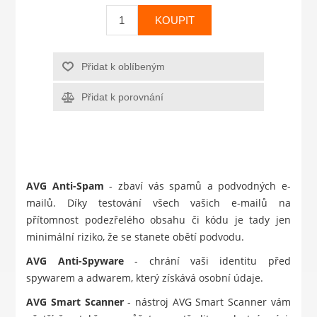
KOUPIT
Přidat k oblíbeným
Přidat k porovnání
AVG Anti-Spam
- zbaví vás spamů a podvodných e-
mailů. Díky testování všech vašich e-mailů na
přítomnost podezřelého obsahu či kódu je tady jen
minimální riziko, že se stanete obětí podvodu.
AVG Anti-Spyware
- chrání vaši identitu před
spywarem a adwarem, který získává osobní údaje.
AVG Smart Scanner
- nástroj AVG Smart Scanner vám