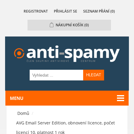
REGISTROVAT
PŘIHLÁSIT SE
SEZNAM PŘÁNÍ
(0)
NÁKUPNÍ KOŠÍK
(0)
HLEDAT
MENU
Domů
/
AVG Email Server Edition, obnovení licence, počet
licencí 10, platnost 1 rok