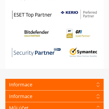
Informace
Informace
Můj účet