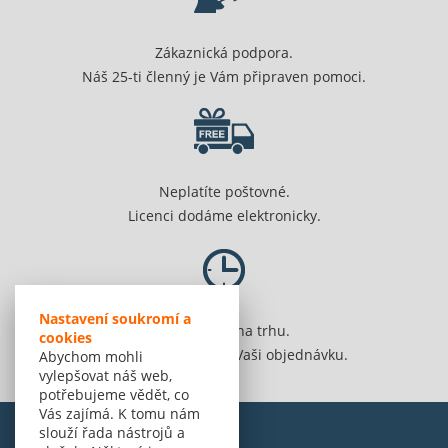
Zákaznická podpora.
Náš 25-ti členný je Vám připraven pomoci.
Neplatíte poštovné.
Licenci dodáme elektronicky.
Nastavení soukromí a
Jsme 20 let na trhu.
cookies
Spolehlivě vyřídíme Vaši objednávku.
Abychom mohli
vylepšovat náš web,
potřebujeme vědět, co
Vás zajímá. K tomu nám
slouží řada nástrojů a