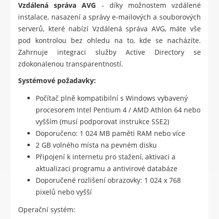
Vzdálená správa AVG
- díky možnostem vzdálené
instalace, nasazení a správy e-mailových a souborových
serverů, které nabízí Vzdálená správa AVG, máte vše
pod kontrolou bez ohledu na to, kde se nacházíte.
Zahrnuje integraci služby Active Directory se
zdokonalenou transparentností.
Systémové požadavky:
Počítač plně kompatibilní s Windows vybavený
procesorem Intel Pentium 4 / AMD Athlon 64 nebo
vyšším (musí podporovat instrukce SSE2)
Doporučeno: 1 024 MB paměti RAM nebo více
2 GB volného místa na pevném disku
Připojení k internetu pro stažení, aktivaci a
aktualizaci programu a antivirové databáze
Doporučené rozlišení obrazovky: 1 024 x 768
pixelů nebo vyšší
Operační systém: