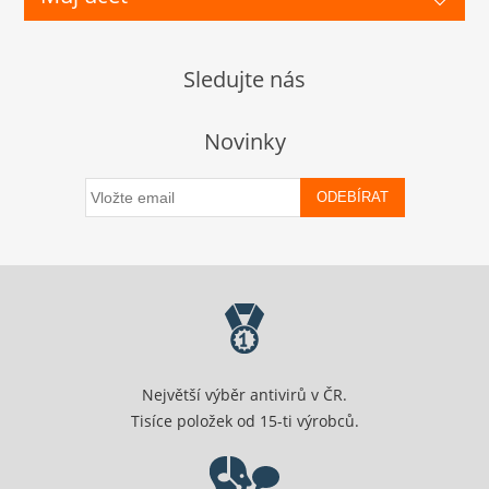
Sledujte nás
Novinky
ODEBÍRAT
Největší výběr antivirů v ČR.
Tisíce položek od 15-ti výrobců.