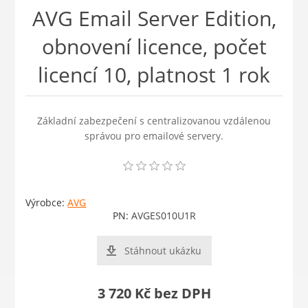
AVG Email Server Edition,
obnovení licence, počet
licencí 10, platnost 1 rok
Základní zabezpečení s centralizovanou vzdálenou
správou pro emailové servery.
Výrobce:
AVG
PN:
AVGES010U1R
Stáhnout ukázku
3 720 Kč bez DPH