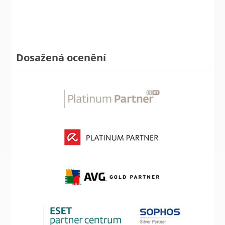
Dosažená ocenění