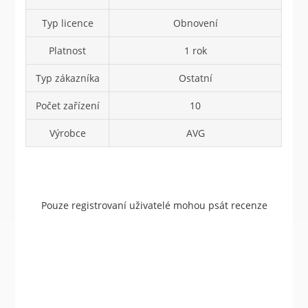
Typ licence
Obnovení
Platnost
1 rok
Typ zákazníka
Ostatní
Počet zařízení
10
Výrobce
AVG
Pouze registrovaní uživatelé mohou psát recenze