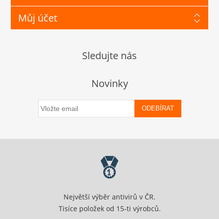
Můj účet
Sledujte nás
Novinky
ODEBÍRAT
Největší výběr antivirů v ČR.
Tisíce položek od 15-ti výrobců.