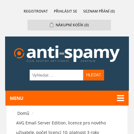
REGISTROVAT
PŘIHLÁSIT SE
SEZNAM PŘÁNÍ
(0)
NÁKUPNÍ KOŠÍK
(0)
HLEDAT
MENU
Domů
/
AVG Email Server Edition, licence pro nového
uživatele, počet licencí 10, platnost 3 roky