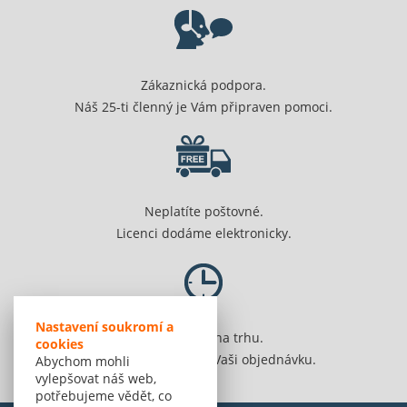
Zákaznická podpora.
Náš 25-ti členný je Vám připraven pomoci.
Neplatíte poštovné.
Licenci dodáme elektronicky.
Nastavení soukromí a
Jsme 20 let na trhu.
cookies
Spolehlivě vyřídíme Vaši objednávku.
Abychom mohli
vylepšovat náš web,
potřebujeme vědět, co