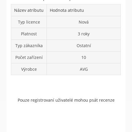
Název atributu
Hodnota atributu
Typ licence
Nová
Platnost
3 roky
Typ zákazníka
Ostatní
Počet zařízení
10
Výrobce
AVG
Pouze registrovaní uživatelé mohou psát recenze