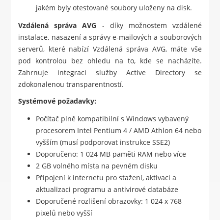
jakém byly otestované soubory uloženy na disk.
Vzdálená správa AVG
- díky možnostem vzdálené
instalace, nasazení a správy e-mailových a souborových
serverů, které nabízí Vzdálená správa AVG, máte vše
pod kontrolou bez ohledu na to, kde se nacházíte.
Zahrnuje integraci služby Active Directory se
zdokonalenou transparentností.
Systémové požadavky:
Počítač plně kompatibilní s Windows vybavený
procesorem Intel Pentium 4 / AMD Athlon 64 nebo
vyšším (musí podporovat instrukce SSE2)
Doporučeno: 1 024 MB paměti RAM nebo více
2 GB volného místa na pevném disku
Připojení k internetu pro stažení, aktivaci a
aktualizaci programu a antivirové databáze
Doporučené rozlišení obrazovky: 1 024 x 768
pixelů nebo vyšší