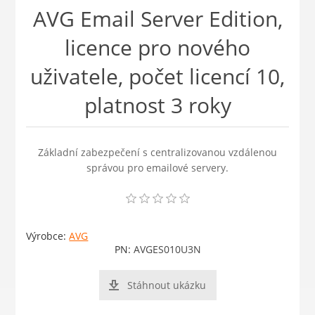
AVG Email Server Edition,
licence pro nového
uživatele, počet licencí 10,
platnost 3 roky
Základní zabezpečení s centralizovanou vzdálenou
správou pro emailové servery.
Výrobce:
AVG
PN:
AVGES010U3N
Stáhnout ukázku