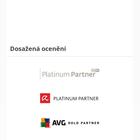
Dosažená ocenění