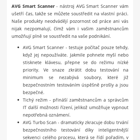
AVG Smart Scanner
- nástroj AVG Smart Scanner vám
ušetří čas, takže se můžete soustředit na vlastní práci.
Naše produkty neodvádějí pozornost od práce ani vás
nijak nezpomalují, čímž vám i vašim zaměstnancům
umožňují plně se soustředit na vaše podnikání.
AVG Smart Scanner - testuje počítač pouze tehdy,
když jej nepoužíváte. Jakmile pohnete myší nebo
stisknete klávesu, přepne se do režimu nízké
priority. Ve snaze zkrátit dobu testování na
minimum se nezabývá soubory, které již
bezpečnostním testováním úspěšně prošly a jsou
bezpečné.
Tichý režim - přináší zaměstnancům a správcům
IT další možnosti řízení, jelikož umožňuje vypnout
nepotřebná oznámení.
AVG Turbo Scan - dramaticky zkracuje dobu trvání
bezpečnostního testování díky inteligentnější
sekvenci celého procesu, která se řídí pořadím, v