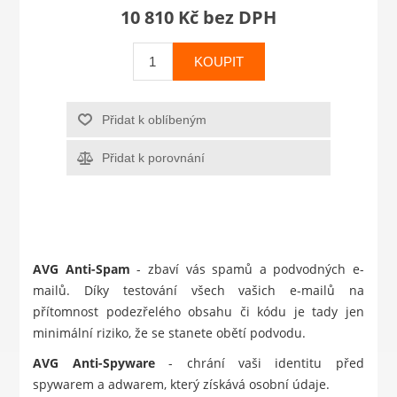
10 810 Kč bez DPH
KOUPIT
Přidat k oblíbeným
Přidat k porovnání
AVG Anti-Spam
- zbaví vás spamů a podvodných e-
mailů. Díky testování všech vašich e-mailů na
přítomnost podezřelého obsahu či kódu je tady jen
minimální riziko, že se stanete obětí podvodu.
AVG Anti-Spyware
- chrání vaši identitu před
spywarem a adwarem, který získává osobní údaje.