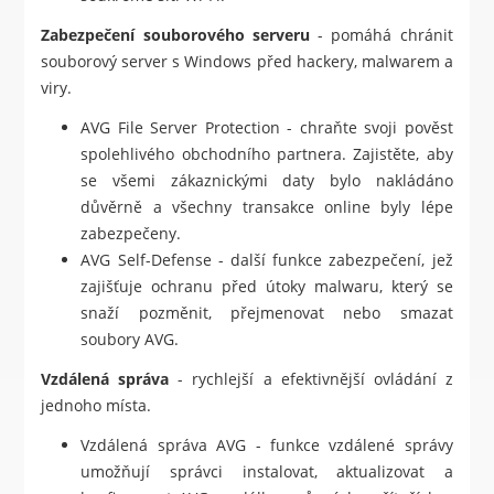
Zabezpečení souborového serveru
- pomáhá chránit
souborový server s Windows před hackery, malwarem a
viry.
AVG File Server Protection - chraňte svoji pověst
spolehlivého obchodního partnera. Zajistěte, aby
se všemi zákaznickými daty bylo nakládáno
důvěrně a všechny transakce online byly lépe
zabezpečeny.
AVG Self-Defense - další funkce zabezpečení, jež
zajišťuje ochranu před útoky malwaru, který se
snaží pozměnit, přejmenovat nebo smazat
soubory AVG.
Vzdálená správa
- rychlejší a efektivnější ovládání z
jednoho místa.
Vzdálená správa AVG - funkce vzdálené správy
umožňují správci instalovat, aktualizovat a