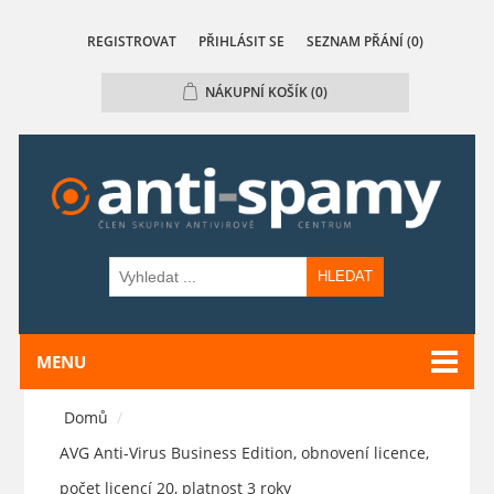
REGISTROVAT
PŘIHLÁSIT SE
SEZNAM PŘÁNÍ
(0)
NÁKUPNÍ KOŠÍK
(0)
HLEDAT
MENU
Domů
/
AVG Anti-Virus Business Edition, obnovení licence,
počet licencí 20, platnost 3 roky