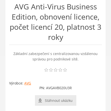
AVG Anti-Virus Business
Edition, obnovení licence,
počet licencí 20, platnost 3
roky
Základní zabezpečení s centralizovanou vzdálenou
správou pro podnikové sítě.
Výrobce:
AVG
PN:
AVGAVB020U3R
Stáhnout ukázku