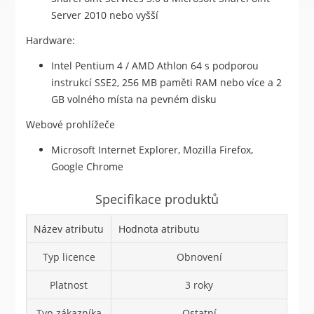
Server 2010 nebo vyšší
Hardware:
Intel Pentium 4 / AMD Athlon 64 s podporou
instrukcí SSE2, 256 MB paměti RAM nebo více a 2
GB volného místa na pevném disku
Webové prohlížeče
Microsoft Internet Explorer, Mozilla Firefox,
Google Chrome
Specifikace produktů
Název atributu
Hodnota atributu
Typ licence
Obnovení
Platnost
3 roky
Typ zákazníka
Ostatní