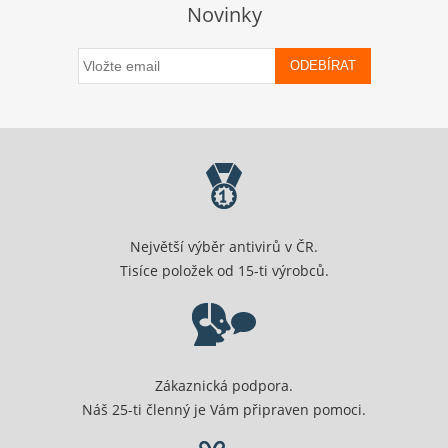
Novinky
ODEBÍRAT
Největší výběr antivirů v ČR.
Tisíce položek od 15-ti výrobců.
Zákaznická podpora.
Náš 25-ti členný je Vám připraven pomoci.