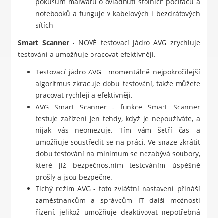
pokusům malwaru o ovládnutí stolních počítačů a
notebooků a funguje v kabelových i bezdrátových
sítích.
Smart Scanner
- NOVÉ testovací jádro AVG zrychluje
testování a umožňuje pracovat efektivněji.
Testovací jádro AVG - momentálně nejpokročilejší
algoritmus zkracuje dobu testování, takže můžete
pracovat rychleji a efektivněji.
AVG Smart Scanner - funkce Smart Scanner
testuje zařízení jen tehdy, když je nepoužíváte, a
nijak vás neomezuje. Tím vám šetří čas a
umožňuje soustředit se na práci. Ve snaze zkrátit
dobu testování na minimum se nezabývá soubory,
které již bezpečnostním testováním úspěšně
prošly a jsou bezpečné.
Tichý režim AVG - toto zvláštní nastavení přináší
zaměstnancům a správcům IT další možnosti
řízení, jelikož umožňuje deaktivovat nepotřebná