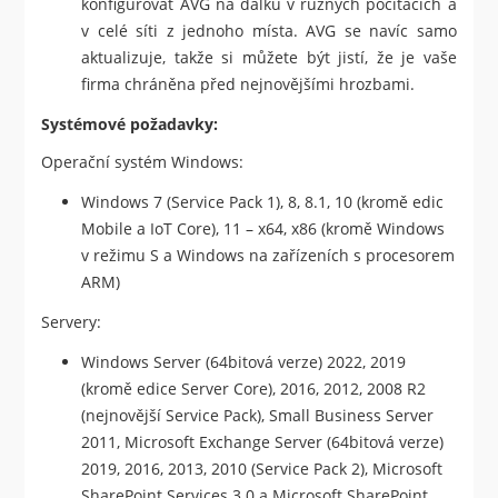
konfigurovat AVG na dálku v různých počítačích a
v celé síti z jednoho místa. AVG se navíc samo
aktualizuje, takže si můžete být jistí, že je vaše
firma chráněna před nejnovějšími hrozbami.
Systémové požadavky:
Operační systém Windows:
Windows 7 (Service Pack 1), 8, 8.1, 10 (kromě edic
Mobile a IoT Core), 11 – x64, x86 (kromě Windows
v režimu S a Windows na zařízeních s procesorem
ARM)
Servery:
Windows Server (64bitová verze) 2022, 2019
(kromě edice Server Core), 2016, 2012, 2008 R2
(nejnovější Service Pack), Small Business Server
2011, Microsoft Exchange Server (64bitová verze)
2019, 2016, 2013, 2010 (Service Pack 2), Microsoft
SharePoint Services 3.0 a Microsoft SharePoint