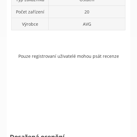
Počet zařízení
20
Výrobce
AVG
Pouze registrovaní uživatelé mohou psát recenze
Dosažená ocenění