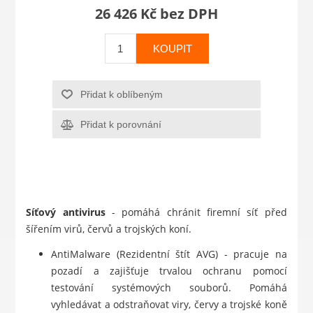
26 426 Kč bez DPH
KOUPIT
Přidat k oblíbeným
Přidat k porovnání
Síťový antivirus
- pomáhá chránit firemní síť před
šířením virů, červů a trojských koní.
AntiMalware (Rezidentní štít AVG) - pracuje na
pozadí a zajišťuje trvalou ochranu pomocí
testování systémových souborů. Pomáhá
vyhledávat a odstraňovat viry, červy a trojské koně