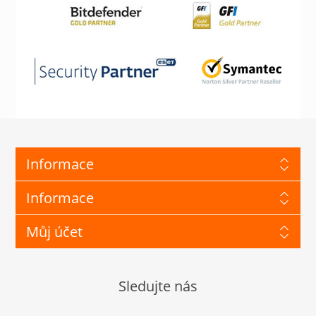
Informace
Informace
Můj účet
Sledujte nás