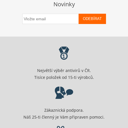
Novinky
ODEBÍRAT
Největší výběr antivirů v ČR.
Tisíce položek od 15-ti výrobců.
Zákaznická podpora.
Náš 25-ti členný je Vám připraven pomoci.