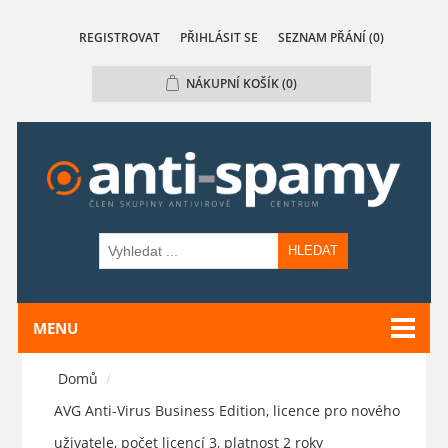
REGISTROVAT
PŘIHLÁSIT SE
SEZNAM PŘÁNÍ
(0)
NÁKUPNÍ KOŠÍK
(0)
HLEDAT
MENU
Domů
/
AVG Anti-Virus Business Edition, licence pro nového
uživatele, počet licencí 3, platnost 2 roky