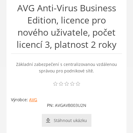
AVG Anti-Virus Business
Edition, licence pro
nového uživatele, počet
licencí 3, platnost 2 roky
Základní zabezpečení s centralizovanou vzdálenou
správou pro podnikové sítě.
Výrobce:
AVG
PN:
AVGAVB003U2N
Stáhnout ukázku