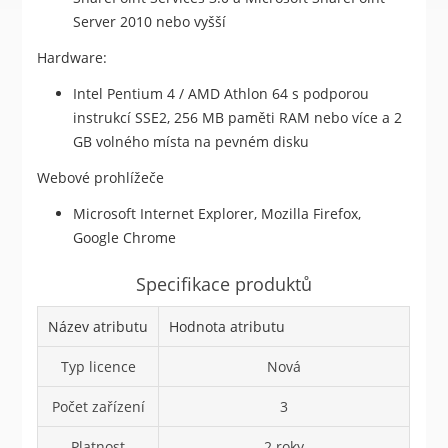
Server 2010 nebo vyšší
Hardware:
Intel Pentium 4 / AMD Athlon 64 s podporou
instrukcí SSE2, 256 MB paměti RAM nebo více a 2
GB volného místa na pevném disku
Webové prohlížeče
Microsoft Internet Explorer, Mozilla Firefox,
Google Chrome
Specifikace produktů
Název atributu
Hodnota atributu
Typ licence
Nová
Počet zařízení
3
Platnost
2 roky