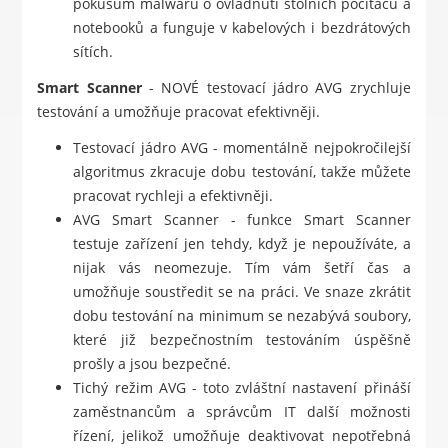
pokusům malwaru o ovládnutí stolních počítačů a
notebooků a funguje v kabelových i bezdrátových
sítích.
Smart Scanner
- NOVÉ testovací jádro AVG zrychluje
testování a umožňuje pracovat efektivněji.
Testovací jádro AVG - momentálně nejpokročilejší
algoritmus zkracuje dobu testování, takže můžete
pracovat rychleji a efektivněji.
AVG Smart Scanner - funkce Smart Scanner
testuje zařízení jen tehdy, když je nepoužíváte, a
nijak vás neomezuje. Tím vám šetří čas a
umožňuje soustředit se na práci. Ve snaze zkrátit
dobu testování na minimum se nezabývá soubory,
které již bezpečnostním testováním úspěšně
prošly a jsou bezpečné.
Tichý režim AVG - toto zvláštní nastavení přináší
zaměstnancům a správcům IT další možnosti
řízení, jelikož umožňuje deaktivovat nepotřebná