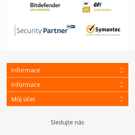
Informace
Informace
Můj účet
Sledujte nás