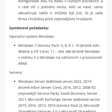
konfigurovat AVG na dálku v různých počítačích a
v celé síti z jednoho místa. AVG se navíc samo
aktualizuje, takže si můžete být jistí, že je vaše
firma chráněna před nejnovějšími hrozbami.
Systémové požadavky:
Operační systém Windows:
Windows 7 (Service Pack 1), 8, 8.1, 10 (kromě edic
Mobile a IoT Core), 11 – x64, x86 (kromě Windows
v režimu S a Windows na zařízeních s procesorem
ARM)
Servery:
Windows Server (64bitová verze) 2022, 2019
(kromě edice Server Core), 2016, 2012, 2008 R2
(nejnovější Service Pack), Small Business Server
2011, Microsoft Exchange Server (64bitová verze)
2019, 2016, 2013, 2010 (Service Pack 2), Microsoft
SharePoint Services 3.0 a Microsoft SharePoint