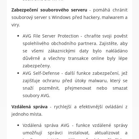
Zabezpečení souborového serveru
- pomáhá chránit
souborový server s Windows před hackery, malwarem a
viry.
AVG File Server Protection - chraňte svoji pověst
spolehlivého obchodního partnera. Zajistěte, aby
se všemi zákaznickými daty bylo nakládáno
důvěrně a všechny transakce online byly lépe
zabezpečeny.
AVG Self-Defense - další funkce zabezpečení, jež
zajišťuje ochranu před útoky malwaru, který se
snaží pozměnit, přejmenovat nebo smazat
soubory AVG.
Vzdálená správa
- rychlejší a efektivnější ovládání z
jednoho místa.
Vzdálená správa AVG - funkce vzdálené správy
umožňují správci instalovat, aktualizovat a