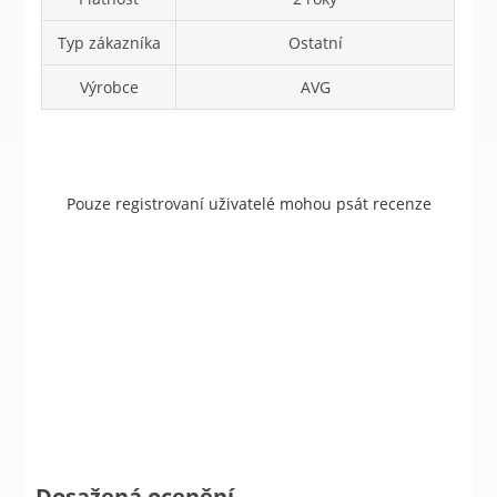
Typ zákazníka
Ostatní
Výrobce
AVG
Pouze registrovaní uživatelé mohou psát recenze
Dosažená ocenění